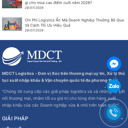
gì cho mùa cao điểm cuối năm 2026?
28/07/2026
Chi Phí Logistics Ẩn Mà Doanh Nghiệp Thường Bỏ Qua
Và Cách Tối Ưu Hiệu Quả
28/07/2026
MDCT Logistics - Đơn vị Xúc tiến thương mại uy tín, Xử lý thủ
tục xuất nhập khẩu & Vận chuyển quốc tế đa phương thức.
“Chúng tôi cung cấp các giải pháp logistics và cả những sự kết
nối thương mại, nhằm tối ưu giá trị cho từng đơn hàng xuất
nhập khẩu của các Doanh nghiệp vừa & nhỏ trên toàn quốc”
GIẢI PHÁP