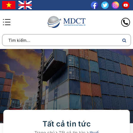
Tất cả tin tức
Trang chủ
Tất cả tin tức
thuế