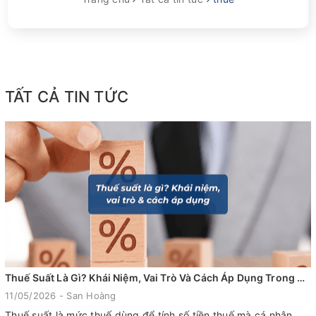
TẤT CẢ TIN TỨC
Thuế Suất Là Gì? Khái Niệm, Vai Trò Và Cách Áp Dụng Trong Xuất Nhập Khẩu
11/05/2026 - San Hoàng
Thuế suất là mức thuế dùng để tính số tiền thuế mà cá nhân