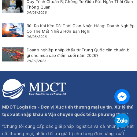
Quy Trình Chuẩn Bị Chứng Từ Giúp Rút Ngắn Thời Gian
Thông Quan
04/08/2026
Rủi Ro Khi Kéo Dài Thời Gian Nhận Hàng: Doanh Nghiệp
Có Thể Mất Nhiều Hơn Bạn Nghĩ
04/08/2026
Doanh nghiệp nhập khẩu từ Trung Quốc cần chuẩn bị
gì cho mùa cao điểm cuối năm 2026?
28/07/2026
MDCT Logistics - Đơn vị Xúc tiến thương mại uy tín, Xử lý thủ
tục xuất nhập khẩu & Vận chuyển quốc tế đa phương thức.
“Chúng tôi cung cấp các giải pháp logistics và cả những sự kết
nối thương mại, nhằm tối ưu giá trị cho từng đơn hàng xuất