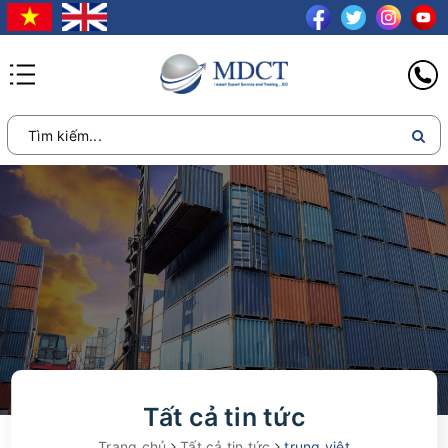
Tất cả tin tức
Trang chủ
Tất cả tin tức
trung việt