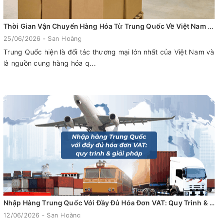
Thời Gian Vận Chuyển Hàng Hóa Từ Trung Quốc Về Việt Nam Mất Bao Lâu?
25/06/2026 - San Hoàng
Trung Quốc hiện là đối tác thương mại lớn nhất của Việt Nam và
là nguồn cung hàng hóa q...
Nhập Hàng Trung Quốc Với Đầy Đủ Hóa Đơn VAT: Quy Trình & Giải Pháp Tối Ưu Cho Doanh Nghiệp
12/06/2026 - San Hoàng