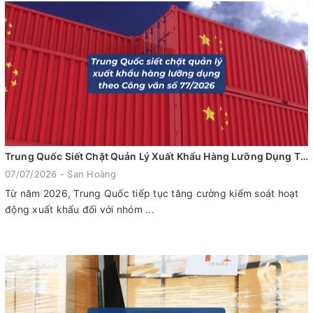
Trung Quốc Siết Chặt Quản Lý Xuất Khẩu Hàng Lưỡng Dụng Theo Công Văn Số 77/2026 Của Tổng Cục Hải Quan Trung Quốc
07/07/2026 - San Hoàng
Từ năm 2026, Trung Quốc tiếp tục tăng cường kiểm soát hoạt
động xuất khẩu đối với nhóm ...