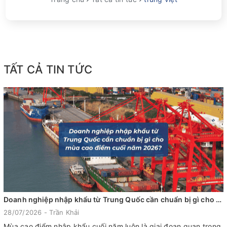
TẤT CẢ TIN TỨC
Doanh nghiệp nhập khẩu từ Trung Quốc cần chuẩn bị gì cho mùa cao điểm cuối năm 2026?
28/07/2026 - Trần Khải
Mùa cao điểm nhập khẩu cuối năm luôn là giai đoạn quan trọng