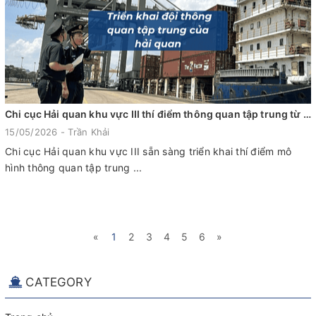
Chi cục Hải quan khu vực III thí điểm thông quan tập trung từ 01/6/2026
15/05/2026 - Trần Khải
Chi cục Hải quan khu vực III sẵn sàng triển khai thí điểm mô
hình thông quan tập trung ...
«
1
2
3
4
5
6
»
CATEGORY