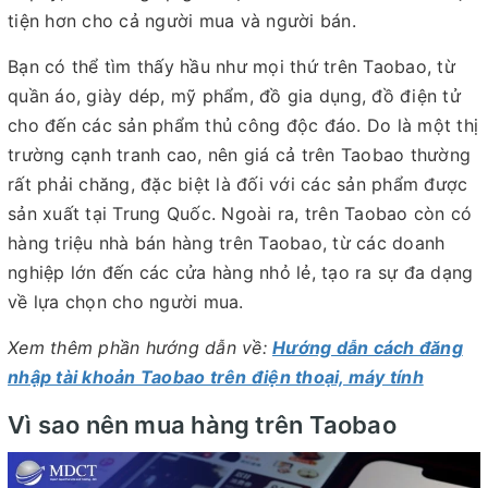
tiện hơn cho cả người mua và người bán.
Bạn có thể tìm thấy hầu như mọi thứ trên Taobao, từ
quần áo, giày dép, mỹ phẩm, đồ gia dụng, đồ điện tử
cho đến các sản phẩm thủ công độc đáo. Do là một thị
trường cạnh tranh cao, nên giá cả trên Taobao thường
rất phải chăng, đặc biệt là đối với các sản phẩm được
sản xuất tại Trung Quốc. Ngoài ra, trên Taobao còn có
hàng triệu nhà bán hàng trên Taobao, từ các doanh
nghiệp lớn đến các cửa hàng nhỏ lẻ, tạo ra sự đa dạng
về lựa chọn cho người mua.
Xem thêm phần hướng dẫn về:
Hướng dẫn cách đăng
nhập tài khoản Taobao trên điện thoại, máy tính
Vì sao nên mua hàng trên Taobao