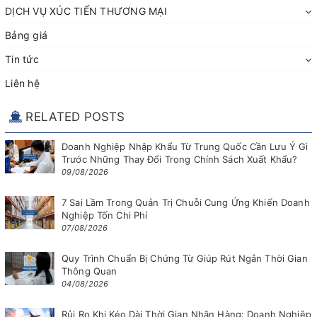
DỊCH VỤ XÚC TIẾN THƯƠNG MẠI
Bảng giá
Tin tức
Liên hệ
RELATED POSTS
Doanh Nghiệp Nhập Khẩu Từ Trung Quốc Cần Lưu Ý Gì
Trước Những Thay Đổi Trong Chính Sách Xuất Khẩu?
09/08/2026
7 Sai Lầm Trong Quản Trị Chuỗi Cung Ứng Khiến Doanh
Nghiệp Tốn Chi Phí
07/08/2026
Quy Trình Chuẩn Bị Chứng Từ Giúp Rút Ngắn Thời Gian
Thông Quan
04/08/2026
Rủi Ro Khi Kéo Dài Thời Gian Nhận Hàng: Doanh Nghiệp