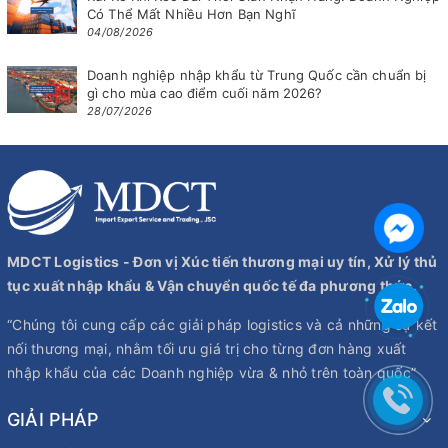
Có Thể Mất Nhiều Hơn Bạn Nghĩ
04/08/2026
Doanh nghiệp nhập khẩu từ Trung Quốc cần chuẩn bị
gì cho mùa cao điểm cuối năm 2026?
28/07/2026
MDCT Logistics - Đơn vị Xúc tiến thương mại uy tín, Xử lý thủ
tục xuất nhập khẩu & Vận chuyển quốc tế đa phương thức.
“Chúng tôi cung cấp các giải pháp logistics và cả những sự kết
nối thương mại, nhằm tối ưu giá trị cho từng đơn hàng xuất
nhập khẩu của các Doanh nghiệp vừa & nhỏ trên toàn quốc”
GIẢI PHÁP