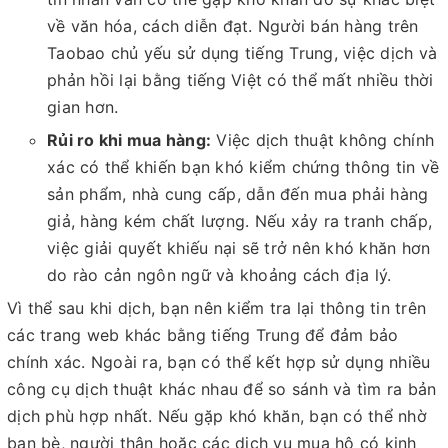
về văn hóa, cách diễn đạt. Người bán hàng trên
Taobao chủ yếu sử dụng tiếng Trung, việc dịch và
phản hồi lại bằng tiếng Việt có thể mất nhiều thời
gian hơn.
Rủi ro khi mua hàng:
Việc dịch thuật không chính
xác có thể khiến bạn khó kiểm chứng thông tin về
sản phẩm, nhà cung cấp, dẫn đến mua phải hàng
giả, hàng kém chất lượng. Nếu xảy ra tranh chấp,
việc giải quyết khiếu nại sẽ trở nên khó khăn hơn
do rào cản ngôn ngữ và khoảng cách địa lý.
Vì thể sau khi dịch, bạn nên kiểm tra lại thông tin trên
các trang web khác bằng tiếng Trung để đảm bảo
chính xác. Ngoài ra, bạn có thể kết hợp sử dụng nhiều
công cụ dịch thuật khác nhau để so sánh và tìm ra bản
dịch phù hợp nhất. Nếu gặp khó khăn, bạn có thể nhờ
bạn bè, người thân hoặc các dịch vụ mua hộ có kinh