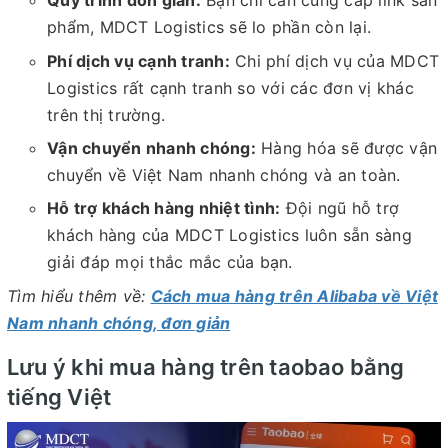
Quy trình đơn giản:
Bạn chỉ cần cung cấp link sản
phẩm, MDCT Logistics sẽ lo phần còn lại.
Phí dịch vụ cạnh tranh:
Chi phí dịch vụ của MDCT
Logistics rất cạnh tranh so với các đơn vị khác
trên thị trường.
Vận chuyển nhanh chóng:
Hàng hóa sẽ được vận
chuyển về Việt Nam nhanh chóng và an toàn.
Hỗ trợ khách hàng nhiệt tình:
Đội ngũ hỗ trợ
khách hàng của MDCT Logistics luôn sẵn sàng
giải đáp mọi thắc mắc của bạn.
Tìm hiểu thêm về:
Cách mua hàng trên Alibaba về Việt
Nam nhanh chóng, đơn giản
Lưu ý khi mua hàng trên taobao bằng
tiếng Việt