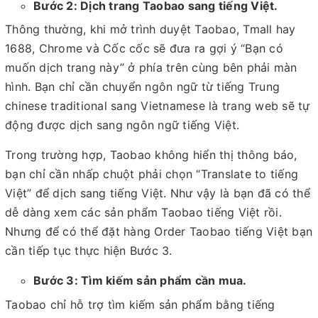
Bước 2: Dịch trang Taobao sang tiếng Việt.
Thông thường, khi mở trình duyệt Taobao, Tmall hay
1688, Chrome và Cốc cốc sẽ đưa ra gợi ý “Bạn có
muốn dịch trang này” ở phía trên cùng bên phải màn
hình. Bạn chỉ cần chuyển ngôn ngữ từ tiếng Trung
chinese traditional sang Vietnamese là trang web sẽ tự
động được dịch sang ngôn ngữ tiếng Việt.
Trong trường hợp, Taobao không hiển thị thông báo,
bạn chỉ cần nhấp chuột phải chọn “Translate to tiếng
Việt” để dịch sang tiếng Việt. Như vậy là bạn đã có thể
dễ dàng xem các sản phẩm Taobao tiếng Việt rồi.
Nhưng để có thể đặt hàng Order Taobao tiếng Việt bạn
cần tiếp tục thực hiện Bước 3.
Bước 3: Tìm kiếm sản phẩm cần mua.
Taobao chỉ hỗ trợ tìm kiếm sản phẩm bằng tiếng