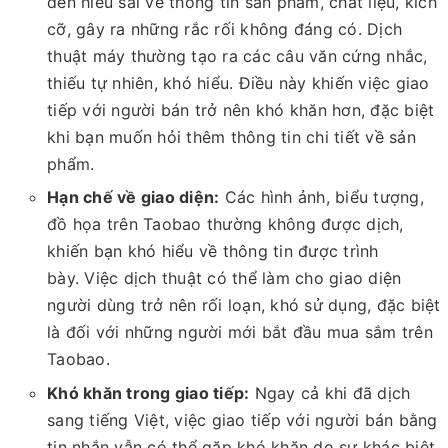
đến hiểu sai về thông tin sản phẩm, chất liệu, kích
cỡ, gây ra những rắc rối không đáng có. Dịch
thuật máy thường tạo ra các câu văn cứng nhắc,
thiếu tự nhiên, khó hiểu. Điều này khiến việc giao
tiếp với người bán trở nên khó khăn hơn, đặc biệt
khi bạn muốn hỏi thêm thông tin chi tiết về sản
phẩm.
Hạn chế về giao diện:
Các hình ảnh, biểu tượng,
đồ họa trên Taobao thường không được dịch,
khiến bạn khó hiểu về thông tin được trình
bày. Việc dịch thuật có thể làm cho giao diện
người dùng trở nên rối loạn, khó sử dụng, đặc biệt
là đối với những người mới bắt đầu mua sắm trên
Taobao.
Khó khăn trong giao tiếp:
Ngay cả khi đã dịch
sang tiếng Việt, việc giao tiếp với người bán bằng
tin nhắn vẫn có thể gặp khó khăn do sự khác biệt