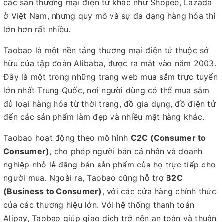
các sàn thương mại điện tử khác như Shopee, Lazada
ở Việt Nam, nhưng quy mô và sự đa dạng hàng hóa thì
lớn hơn rất nhiều.
Taobao là một nền tảng thương mại điện tử thuộc sở
hữu của tập đoàn Alibaba, được ra mắt vào năm 2003.
Đây là một trong những trang web mua sắm trực tuyến
lớn nhất Trung Quốc, nơi người dùng có thể mua sắm
đủ loại hàng hóa từ thời trang, đồ gia dụng, đồ điện tử
đến các sản phẩm làm đẹp và nhiều mặt hàng khác.
Taobao hoạt động theo mô hình
C2C (Consumer to
Consumer)
, cho phép người bán cá nhân và doanh
nghiệp nhỏ lẻ đăng bán sản phẩm của họ trực tiếp cho
người mua. Ngoài ra, Taobao cũng hỗ trợ
B2C
(Business to Consumer)
, với các cửa hàng chính thức
của các thương hiệu lớn. Với hệ thống thanh toán
Alipay, Taobao giúp giao dịch trở nên an toàn và thuận