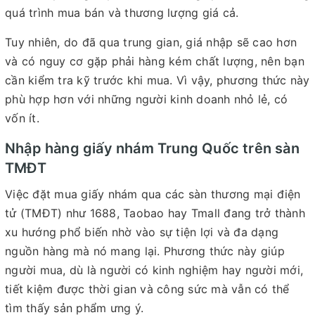
quá trình mua bán và thương lượng giá cả.
Tuy nhiên, do đã qua trung gian, giá nhập sẽ cao hơn
và có nguy cơ gặp phải hàng kém chất lượng, nên bạn
cần kiểm tra kỹ trước khi mua. Vì vậy, phương thức này
phù hợp hơn với những người kinh doanh nhỏ lẻ, có
vốn ít.
Nhập hàng giấy nhám Trung Quốc trên sàn
TMĐT
Việc đặt mua giấy nhám qua các sàn thương mại điện
tử (TMĐT) như 1688, Taobao hay Tmall đang trở thành
xu hướng phổ biến nhờ vào sự tiện lợi và đa dạng
nguồn hàng mà nó mang lại. Phương thức này giúp
người mua, dù là người có kinh nghiệm hay người mới,
tiết kiệm được thời gian và công sức mà vẫn có thể
tìm thấy sản phẩm ưng ý.