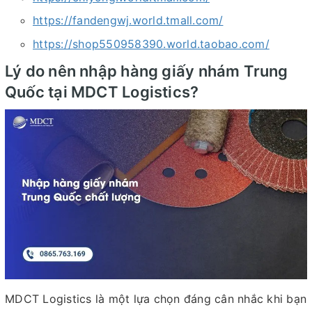
https://fandengwj.world.tmall.com/
https://shop550958390.world.taobao.com/
Lý do nên nhập hàng giấy nhám Trung
Quốc tại MDCT Logistics?
MDCT Logistics là một lựa chọn đáng cân nhắc khi bạn