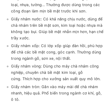
loại, nhựa, tường... Thường được dùng trong các
công đoạn làm mịn bề mặt trước khi sơn.
Giấy nhám nước: Có khả năng chịu nước, dùng để
chà nhám trên bề mặt sơn, kim loại hoặc nhựa mà
không tạo bụi. Giúp bề mặt nhẵn mịn hơn, hạn chế
trầy xước.
Giấy nhám xốp: Có lớp xốp giúp đàn hồi, phù hợp
để chà các bề mặt cong, góc cạnh. Thường dùng
trong ngành gỗ, sơn xe, nội thất.
Giấy nhám vòng: Dùng cho máy chà nhám công
nghiệp, chuyên chà bề mặt kim loại, gỗ
cứng. Thích hợp cho xưởng sản xuất quy mô lớn.
Giấy nhám tròn: Gắn vào máy mài để chà nhám
nhanh, hiệu quả. Phổ biến trong ngành cơ khí, gỗ,
ô tô.