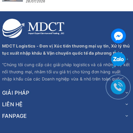
28/07/2026
MDCT Logistics - Đơn vị Xúc tiến thương mại uy tín, Xử lý thủ
tục xuất nhập khẩu & Vận chuyển quốc tế đa phương thức.
“Chúng tôi cung cấp các giải pháp logistics và cả những sự kết
nối thương mại, nhằm tối ưu giá trị cho từng đơn hàng xuất
nhập khẩu của các Doanh nghiệp vừa & nhỏ trên toàn quốc”
GIẢI PHÁP
LIÊN HỆ
FANPAGE