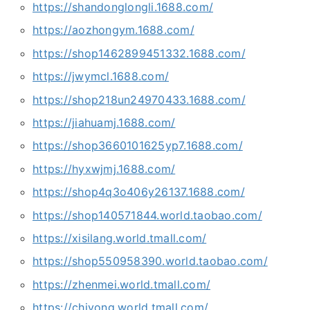
https://shandonglongli.1688.com/
https://aozhongym.1688.com/
https://shop1462899451332.1688.com/
https://jwymcl.1688.com/
https://shop218un24970433.1688.com/
https://jiahuamj.1688.com/
https://shop3660101625yp7.1688.com/
https://hyxwjmj.1688.com/
https://shop4q3o406y26137.1688.com/
https://shop140571844.world.taobao.com/
https://xisilang.world.tmall.com/
https://shop550958390.world.taobao.com/
https://zhenmei.world.tmall.com/
https://chiyong.world.tmall.com/