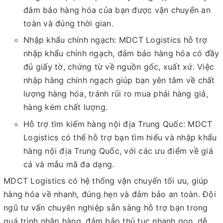
đảm bảo hàng hóa của bạn được vận chuyển an
toàn và đúng thời gian.
Nhập khẩu chính ngạch: MDCT Logistics hỗ trợ
nhập khẩu chính ngạch, đảm bảo hàng hóa có đầy
đủ giấy tờ, chứng từ về nguồn gốc, xuất xứ. Việc
nhập hàng chính ngạch giúp bạn yên tâm về chất
lượng hàng hóa, tránh rủi ro mua phải hàng giả,
hàng kém chất lượng.
Hỗ trợ tìm kiếm hàng nội địa Trung Quốc: MDCT
Logistics có thể hỗ trợ bạn tìm hiểu và nhập khẩu
hàng nội địa Trung Quốc, với các ưu điểm về giá
cả và mẫu mã đa dạng.
MDCT Logistics có hệ thống vận chuyển tối ưu, giúp
hàng hóa về nhanh, đúng hẹn và đảm bảo an toàn. Đội
ngũ tư vấn chuyên nghiệp sẵn sàng hỗ trợ bạn trong
quá trình nhập hàng, đảm bảo thủ tục nhanh gọn, dễ