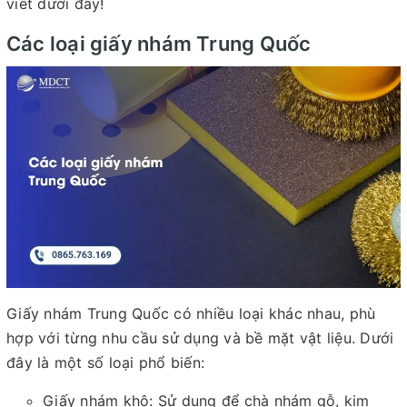
viết dưới đây!
Các loại giấy nhám Trung Quốc
Giấy nhám Trung Quốc có nhiều loại khác nhau, phù
hợp với từng nhu cầu sử dụng và bề mặt vật liệu. Dưới
đây là một số loại phổ biến:
Giấy nhám khô: Sử dụng để chà nhám gỗ, kim