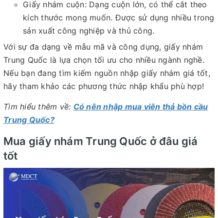
Giấy nhám cuộn: Dạng cuộn lớn, có thể cắt theo
kích thước mong muốn. Được sử dụng nhiều trong
sản xuất công nghiệp và thủ công.
Với sự đa dạng về mẫu mã và công dụng, giấy nhám
Trung Quốc là lựa chọn tối ưu cho nhiều ngành nghề.
Nếu bạn đang tìm kiếm nguồn nhập giấy nhám giá tốt,
hãy tham khảo các phương thức nhập khẩu phù hợp!
Tìm hiểu thêm về:
Có nên nhập mua viên thả bồn cầu
Trung Quốc?
Mua giấy nhám Trung Quốc ở đâu giá
tốt