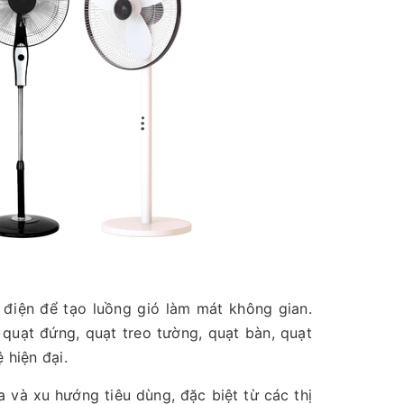
ơ điện để tạo luồng gió làm mát không gian.
uạt đứng, quạt treo tường, quạt bàn, quạt
 hiện đại.
và xu hướng tiêu dùng, đặc biệt từ các thị