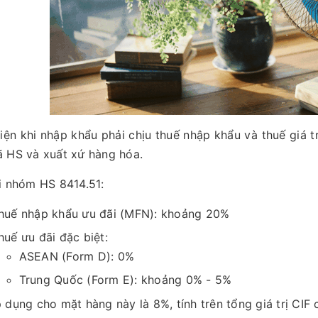
iện khi nhập khẩu phải chịu thuế nhập khẩu và thuế giá t
 HS và xuất xứ hàng hóa.
i nhóm HS 8414.51:
huế nhập khẩu ưu đãi (MFN): khoảng 20%
huế ưu đãi đặc biệt:
ASEAN (Form D): 0%
Trung Quốc (Form E): khoảng 0% - 5%
 dụng cho mặt hàng này là 8%, tính trên tổng giá trị CIF