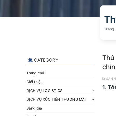
Trang 
Thủ 
CATEGORY
chín
Trang chủ
SAN H
Giới thiệu
1. T
DỊCH VỤ LOGISTICS
DỊCH VỤ XÚC TIẾN THƯƠNG MẠI
Bảng giá