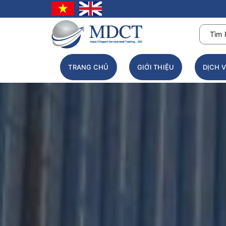
TRANG CHỦ
GIỚI THIỆU
DỊCH 