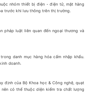
huộc nhóm thiết bị điện - điện tử, mặt hàng
a trước khi lưu thông trên thị trường.
6
ản pháp luật liên quan đến ngoại thương và
 trong danh mục hàng hóa cấm nhập khẩu.
kinh doanh.
uy định của Bộ Khoa học & Công nghệ, quạt
nên có thể thuộc diện kiểm tra chất lượng