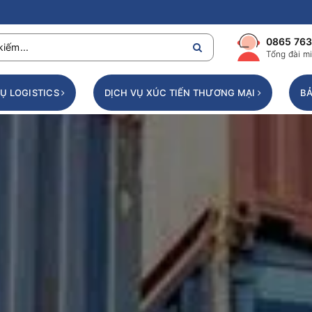
0865 763
Tổng đài mi
VỤ LOGISTICS
DỊCH VỤ XÚC TIẾN THƯƠNG MẠI
BẢ