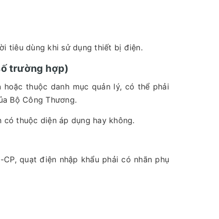
 tiêu dùng khi sử dụng thiết bị điện.
số trường hợp)
n hoặc thuộc danh mục quản lý, có thể phải
của Bộ Công Thương.
 có thuộc diện áp dụng hay không.
-CP, quạt điện nhập khẩu phải có nhãn phụ