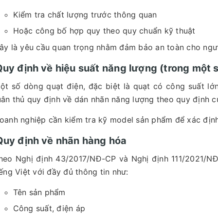
Kiểm tra chất lượng trước thông quan
Hoặc công bố hợp quy theo quy chuẩn kỹ thuật
ây là yêu cầu quan trọng nhằm đảm bảo an toàn cho người
Quy định về hiệu suất năng lượng (trong một 
ột số dòng quạt điện, đặc biệt là quạt có công suất lớ
uân thủ quy định về dán nhãn năng lượng theo quy định 
oanh nghiệp cần kiểm tra kỹ model sản phẩm để xác định
Quy định về nhãn hàng hóa
heo Nghị định 43/2017/NĐ-CP và Nghị định 111/2021/NĐ
iếng Việt với đầy đủ thông tin như:
Tên sản phẩm
Công suất, điện áp