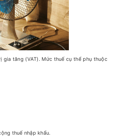
rị gia tăng (VAT). Mức thuế cụ thể phụ thuộc
 cộng thuế nhập khẩu.