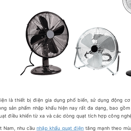
iện là thiết bị điện gia dụng phổ biến, sử dụng động c
ng sản phẩm nhập khẩu hiện nay rất đa dạng, bao gồm q
quạt điều khiển từ xa và các dòng quạt tích hợp công nghệ
ệt Nam, nhu cầu
nhập khẩu quạt điện
tăng mạnh theo mùa 