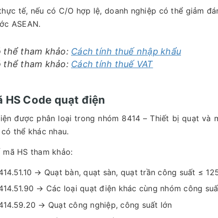
thực tế, nếu có C/O hợp lệ, doanh nghiệp có thể giảm đán
ước ASEAN.
 thể tham khảo:
Cách tính thuế nhập khẩu
 thể tham khảo:
Cách tính thuế VAT
ã HS Code quạt điện
iện được phân loại trong nhóm 8414 – Thiết bị quạt và má
có thể khác nhau.
 mã HS tham khảo:
414.51.10 → Quạt bàn, quạt sàn, quạt trần công suất ≤ 1
414.51.90 → Các loại quạt điện khác cùng nhóm công suấ
414.59.20 → Quạt công nghiệp, công suất lớn