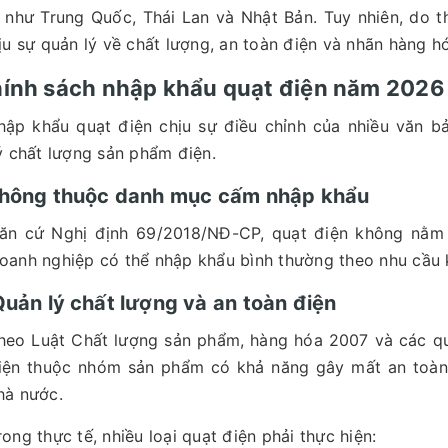
 như Trung Quốc, Thái Lan và Nhật Bản. Tuy nhiên, do t
ịu sự quản lý về chất lượng, an toàn điện và nhãn hàng hó
hính sách nhập khẩu quạt điện năm 202
hập khẩu quạt điện chịu sự điều chỉnh của nhiều văn b
ý chất lượng sản phẩm điện.
 Không thuộc danh mục cấm nhập khẩu
ăn cứ Nghị định 69/2018/NĐ-CP, quạt điện không nằm
oanh nghiệp có thể nhập khẩu bình thường theo nhu cầu 
Quản lý chất lượng và an toàn điện
heo Luật Chất lượng sản phẩm, hàng hóa 2007 và các q
iện thuộc nhóm sản phẩm có khả năng gây mất an toàn 
hà nước.
rong thực tế, nhiều loại quạt điện phải thực hiện: