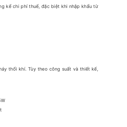
g kể chi phí thuế, đặc biệt khi nhập khẩu từ
y thổi khí. Tùy theo công suất và thiết kế,
25W
t