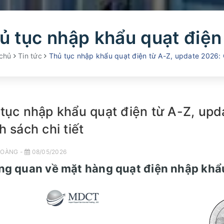
chủ
Tin tức
Thủ tục nhập khẩu quạt điện từ A-Z, update 2026: Quy trình, thuế và chính sách c
tục nhập khẩu quạt điện từ A-Z, upda
h sách chi tiết
OÀNG -
08/05/2026
ổng quan về mặt hàng quạt điện nhập khẩ