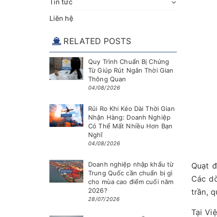
Tin tức
Liên hệ
RELATED POSTS
Quy Trình Chuẩn Bị Chứng
Từ Giúp Rút Ngắn Thời Gian
Thông Quan
04/08/2026
Rủi Ro Khi Kéo Dài Thời Gian
Nhận Hàng: Doanh Nghiệp
Có Thể Mất Nhiều Hơn Bạn
Nghĩ
04/08/2026
Doanh nghiệp nhập khẩu từ
Quạt đ
Trung Quốc cần chuẩn bị gì
Các dò
cho mùa cao điểm cuối năm
2026?
trần, 
28/07/2026
Tại Vi