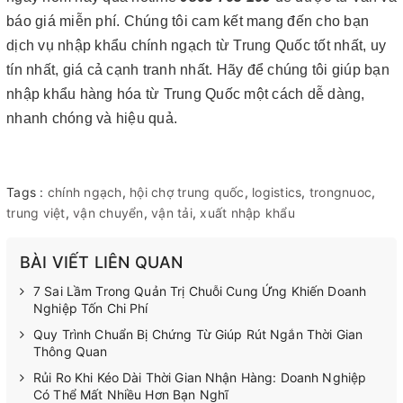
báo giá miễn phí. Chúng tôi cam kết mang đến cho bạn
dịch vụ nhập khẩu chính ngạch từ Trung Quốc tốt nhất, uy
tín nhất, giá cả cạnh tranh nhất. Hãy để chúng tôi giúp bạn
nhập khẩu hàng hóa từ Trung Quốc một cách dễ dàng,
nhanh chóng và hiệu quả.
Tags :
chính ngạch
,
hội chợ trung quốc
,
logistics
,
trongnuoc
,
trung việt
,
vận chuyển
,
vận tải
,
xuất nhập khẩu
BÀI VIẾT LIÊN QUAN
7 Sai Lầm Trong Quản Trị Chuỗi Cung Ứng Khiến Doanh
Nghiệp Tốn Chi Phí
Quy Trình Chuẩn Bị Chứng Từ Giúp Rút Ngắn Thời Gian
Thông Quan
Rủi Ro Khi Kéo Dài Thời Gian Nhận Hàng: Doanh Nghiệp
Có Thể Mất Nhiều Hơn Bạn Nghĩ