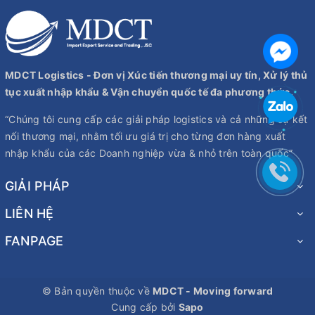
MDCT Logistics - Đơn vị Xúc tiến thương mại uy tín, Xử lý thủ
tục xuất nhập khẩu & Vận chuyển quốc tế đa phương thức.
“Chúng tôi cung cấp các giải pháp logistics và cả những sự kết
nối thương mại, nhằm tối ưu giá trị cho từng đơn hàng xuất
nhập khẩu của các Doanh nghiệp vừa & nhỏ trên toàn quốc”
GIẢI PHÁP
LIÊN HỆ
FANPAGE
© Bản quyền thuộc về
MDCT - Moving forward
Cung cấp bởi
Sapo