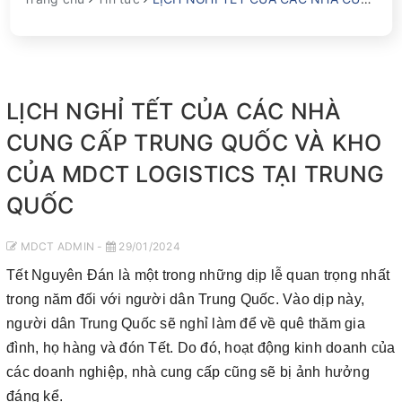
LỊCH NGHỈ TẾT CỦA CÁC NHÀ
CUNG CẤP TRUNG QUỐC VÀ KHO
CỦA MDCT LOGISTICS TẠI TRUNG
QUỐC
MDCT ADMIN -
29/01/2024
Tết Nguyên Đán là một trong những dịp lễ quan trọng nhất
trong năm đối với người dân Trung Quốc. Vào dịp này,
người dân Trung Quốc sẽ nghỉ làm để về quê thăm gia
đình, họ hàng và đón Tết. Do đó, hoạt động kinh doanh của
các doanh nghiệp, nhà cung cấp cũng sẽ bị ảnh hưởng
đáng kể.