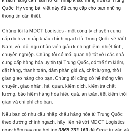
khách hàng cần nắm rõ khi nhập khẩu hàng hóa từ Trung
Quốc. Hy vọng bài viết này đã cung cấp cho bạn những
thông tin cần thiết.
Chúng tôi là MDCT Logistics - một công ty chuyên cung
cấp dịch vụ nhập khẩu chính ngạch từ Trung Quốc về Việt
Nam, với đội ngũ nhân viên giàu kinh nghiệm, nhiệt tình,
chuyên nghiệp. Chúng tôi có mối quan hệ tốt với các nhà
cung cấp hàng hóa uy tín tại Trung Quốc, có thể tìm kiếm,
đặt hàng, thanh toán, đàm phán giá cả, chất lượng, thời
gian giao hàng cho bạn. Chúng tôi cũng có hệ thống vận
chuyển, giao nhận, hải quan, kiểm dịch, kiểm tra chất
lượng, bảo hiểm hàng hóa hiệu quả, an toàn, tiết kiệm thời
gian và chi phí cho bạn.
Nếu bạn có nhu cầu nhập khẩu hàng hóa từ Trung Quốc
theo đường chính ngạch, hãy liên hệ với MDCT Logistics
ngay hôm nay qua hotline
0865 763 169
để được tư vấn và