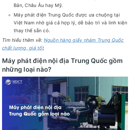
Bản, Châu Âu hay Mỹ.
Máy phát điện Trung Quốc được ưa chuộng tại
Việt Nam nhờ giá cả hợp lý, dễ bảo trì và linh kiện
thay thế sẵn có.
Tìm hiểu thêm về:
Nguồn hàng giấy nhám Trung Quốc
chất lượng, giá tốt
Máy phát điện nội địa Trung Quốc gồm
những loại nào?