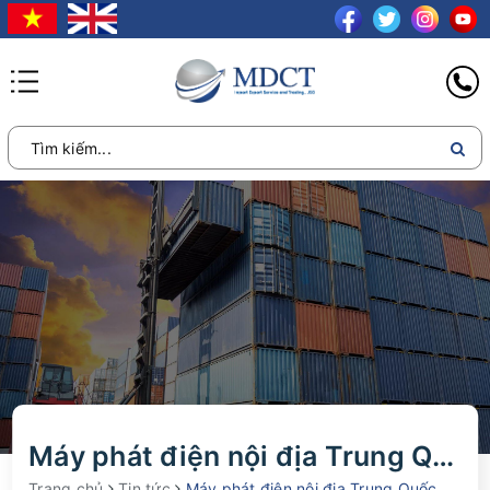
Máy phát điện nội địa Trung Quốc gồm những loại nào?
Trang chủ
Tin tức
Máy phát điện nội địa Trung Quốc gồm những loại nào?