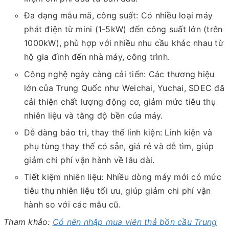
Đa dạng mẫu mã, công suất: Có nhiều loại máy
phát điện từ mini (1-5kW) đến công suất lớn (trên
1000kW), phù hợp với nhiều nhu cầu khác nhau từ
hộ gia đình đến nhà máy, công trình.
Công nghệ ngày càng cải tiến: Các thương hiệu
lớn của Trung Quốc như Weichai, Yuchai, SDEC đã
cải thiện chất lượng động cơ, giảm mức tiêu thụ
nhiên liệu và tăng độ bền của máy.
Dễ dàng bảo trì, thay thế linh kiện: Linh kiện và
phụ tùng thay thế có sẵn, giá rẻ và dễ tìm, giúp
giảm chi phí vận hành về lâu dài.
Tiết kiệm nhiên liệu: Nhiều dòng máy mới có mức
tiêu thụ nhiên liệu tối ưu, giúp giảm chi phí vận
hành so với các mẫu cũ.
Tham khảo:
Có nên nhập mua viên thả bồn cầu Trung