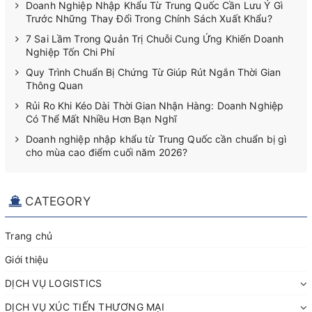
Doanh Nghiệp Nhập Khẩu Từ Trung Quốc Cần Lưu Ý Gì
Trước Những Thay Đổi Trong Chính Sách Xuất Khẩu?
7 Sai Lầm Trong Quản Trị Chuỗi Cung Ứng Khiến Doanh
Nghiệp Tốn Chi Phí
Quy Trình Chuẩn Bị Chứng Từ Giúp Rút Ngắn Thời Gian
Thông Quan
Rủi Ro Khi Kéo Dài Thời Gian Nhận Hàng: Doanh Nghiệp
Có Thể Mất Nhiều Hơn Bạn Nghĩ
Doanh nghiệp nhập khẩu từ Trung Quốc cần chuẩn bị gì
cho mùa cao điểm cuối năm 2026?
CATEGORY
Trang chủ
Giới thiệu
DỊCH VỤ LOGISTICS
DỊCH VỤ XÚC TIẾN THƯƠNG MẠI