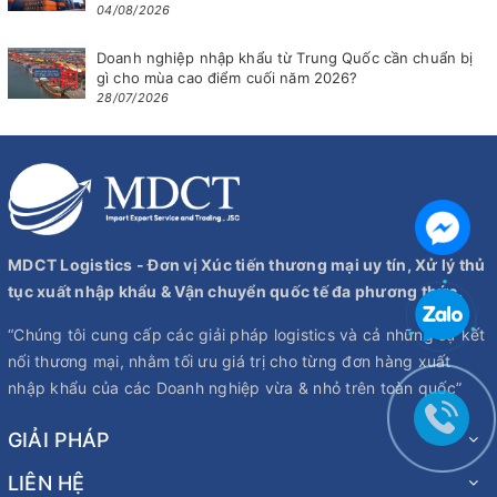
04/08/2026
Doanh nghiệp nhập khẩu từ Trung Quốc cần chuẩn bị
gì cho mùa cao điểm cuối năm 2026?
28/07/2026
MDCT Logistics - Đơn vị Xúc tiến thương mại uy tín, Xử lý thủ
tục xuất nhập khẩu & Vận chuyển quốc tế đa phương thức.
“Chúng tôi cung cấp các giải pháp logistics và cả những sự kết
nối thương mại, nhằm tối ưu giá trị cho từng đơn hàng xuất
nhập khẩu của các Doanh nghiệp vừa & nhỏ trên toàn quốc”
GIẢI PHÁP
LIÊN HỆ