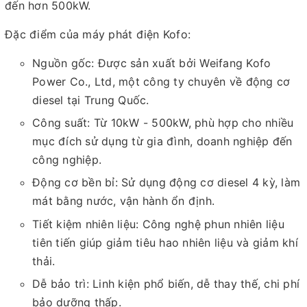
đến hơn 500kW.
Đặc điểm của máy phát điện Kofo:
Nguồn gốc: Được sản xuất bởi Weifang Kofo
Power Co., Ltd, một công ty chuyên về động cơ
diesel tại Trung Quốc.
Công suất: Từ 10kW - 500kW, phù hợp cho nhiều
mục đích sử dụng từ gia đình, doanh nghiệp đến
công nghiệp.
Động cơ bền bỉ: Sử dụng động cơ diesel 4 kỳ, làm
mát bằng nước, vận hành ổn định.
Tiết kiệm nhiên liệu: Công nghệ phun nhiên liệu
tiên tiến giúp giảm tiêu hao nhiên liệu và giảm khí
thải.
Dễ bảo trì: Linh kiện phổ biến, dễ thay thế, chi phí
bảo dưỡng thấp.