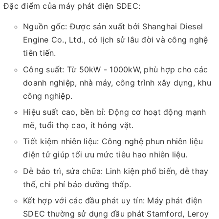
Đặc điểm của máy phát điện SDEC:
Nguồn gốc: Được sản xuất bởi Shanghai Diesel
Engine Co., Ltd., có lịch sử lâu đời và công nghệ
tiên tiến.
Công suất: Từ 50kW - 1000kW, phù hợp cho các
doanh nghiệp, nhà máy, công trình xây dựng, khu
công nghiệp.
Hiệu suất cao, bền bỉ: Động cơ hoạt động mạnh
mẽ, tuổi thọ cao, ít hỏng vặt.
Tiết kiệm nhiên liệu: Công nghệ phun nhiên liệu
điện tử giúp tối ưu mức tiêu hao nhiên liệu.
Dễ bảo trì, sửa chữa: Linh kiện phổ biến, dễ thay
thế, chi phí bảo dưỡng thấp.
Kết hợp với các đầu phát uy tín: Máy phát điện
SDEC thường sử dụng đầu phát Stamford, Leroy