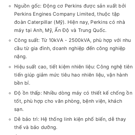
Nguồn gốc: Động cơ Perkins được sản xuất bởi
Perkins Engines Company Limited, thuộc tập
đoàn Caterpillar (Mỹ). Hiện nay, Perkins có nhà
máy tại Anh, Mỹ, Ấn Độ và Trung Quốc.
Công suất: Từ 10kVA - 2500kVA, phù hợp với nhu
cầu từ gia đình, doanh nghiệp đến công nghiệp
nặng.
Hiệu suất cao, tiết kiệm nhiên liệu: Công nghệ tiên
tiến giúp giảm mức tiêu hao nhiên liệu, vận hành
bền bỉ.
Độ ồn thấp: Nhiều dòng máy có thiết kế chống ồn
tốt, phù hợp cho văn phòng, bệnh viện, khách
sạn.
Dễ bảo trì: Hệ thống linh kiện phổ biến, dễ thay
thế và bảo dưỡng.