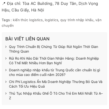
📍 Địa chỉ: Tòa AC Building, 78 Duy Tân, Dịch Vọng
Hậu, Cầu Giấy, Hà Nội
Tags :
kiến thức logistics
,
logistics
,
quy trình nhập khẩu
,
vận
chuyển
BÀI VIẾT LIÊN QUAN
Quy Trình Chuẩn Bị Chứng Từ Giúp Rút Ngắn Thời Gian
Thông Quan
Rủi Ro Khi Kéo Dài Thời Gian Nhận Hàng: Doanh Nghiệp
Có Thể Mất Nhiều Hơn Bạn Nghĩ
Doanh nghiệp nhập khẩu từ Trung Quốc cần chuẩn bị gì
cho mùa cao điểm cuối năm 2026?
Chi Phí Logistics Ẩn Mà Doanh Nghiệp Thường Bỏ Qua Và
Cách Tối Ưu Hiệu Quả
Thủ Tục Nhập Khẩu Ghế Ô Tô Cho Trẻ Em Mới Nhất Từ A–
Z