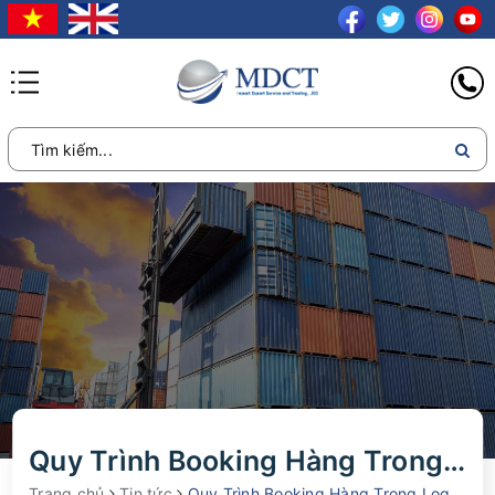
Quy Trình Booking Hàng Trong Logistics Chi Tiết Từ A-Z
Trang chủ
Tin tức
Quy Trình Booking Hàng Trong Logistics: Hướng Dẫn Chi Tiết Từ A-Z