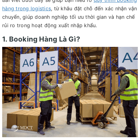
Bài viết dưới đây sẽ giúp bạn hiểu rõ
quy trình booking
hàng trong logistics
, từ khâu đặt chỗ đến xác nhận vận
chuyển, giúp doanh nghiệp tối ưu thời gian và hạn chế
rủi ro trong hoạt động xuất nhập khẩu.
1. Booking Hàng Là Gì?