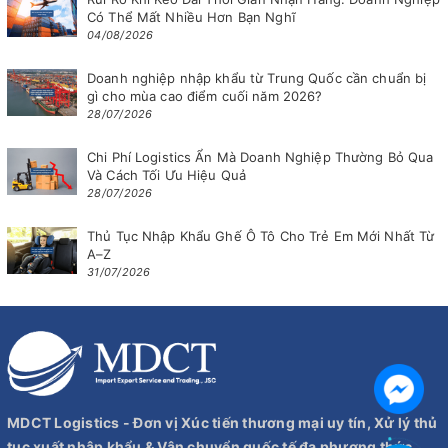
Có Thể Mất Nhiều Hơn Bạn Nghĩ
04/08/2026
Doanh nghiệp nhập khẩu từ Trung Quốc cần chuẩn bị
gì cho mùa cao điểm cuối năm 2026?
28/07/2026
Chi Phí Logistics Ẩn Mà Doanh Nghiệp Thường Bỏ Qua
Và Cách Tối Ưu Hiệu Quả
28/07/2026
Thủ Tục Nhập Khẩu Ghế Ô Tô Cho Trẻ Em Mới Nhất Từ
A–Z
31/07/2026
MDCT Logistics - Đơn vị Xúc tiến thương mại uy tín, Xử lý thủ
tục xuất nhập khẩu & Vận chuyển quốc tế đa phương thức.