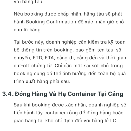
với hãng tàu.
Nếu booking được chấp nhận, hãng tàu sẽ phát
hành Booking Confirmation để xác nhận giữ chỗ
cho lô hàng.
Tại bước này, doanh nghiệp cần kiểm tra kỹ toàn
bộ thông tin trên booking, bao gồm tên tàu, số
chuyến, ETD, ETA, cảng đi, cảng đến và thời gian
cut-off chứng từ. Chỉ cần một sai sót nhỏ trong
booking cũng có thể ảnh hưởng đến toàn bộ quá
trình xuất hàng phía sau.
3.4. Đóng Hàng Và Hạ Container Tại Cảng
Sau khi booking được xác nhận, doanh nghiệp sẽ
tiến hành lấy container rỗng để đóng hàng hoặc
giao hàng tại kho chỉ định đối với hàng lẻ LCL.