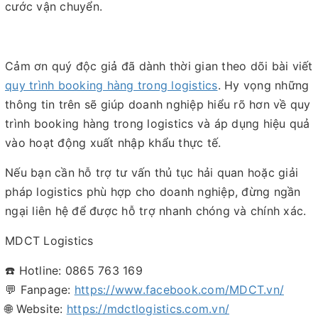
cước vận chuyển.
Cảm ơn quý độc giả đã dành thời gian theo dõi bài viết
quy trình booking hàng trong logistics
. Hy vọng những
thông tin trên sẽ giúp doanh nghiệp hiểu rõ hơn về quy
trình booking hàng trong logistics và áp dụng hiệu quả
vào hoạt động xuất nhập khẩu thực tế.
Nếu bạn cần hỗ trợ tư vấn thủ tục hải quan hoặc giải
pháp logistics phù hợp cho doanh nghiệp, đừng ngần
ngại liên hệ để được hỗ trợ nhanh chóng và chính xác.
MDCT Logistics
☎️ Hotline: 0865 763 169
💬 Fanpage:
https://www.facebook.com/MDCT.vn/
🌐 Website:
https://mdctlogistics.com.vn/