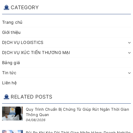
CATEGORY
Trang chủ
Giới thiệu
DỊCH VỤ LOGISTICS
DỊCH VỤ XÚC TIẾN THƯƠNG MẠI
Bảng giá
Tin tức
Liên hệ
RELATED POSTS
Quy Trình Chuẩn Bị Chứng Từ Giúp Rút Ngắn Thời Gian
Thông Quan
04/08/2026
Rủi Ro Khi Kéo Dài Thời Gian Nhận Hàng: Doanh Nghiệp