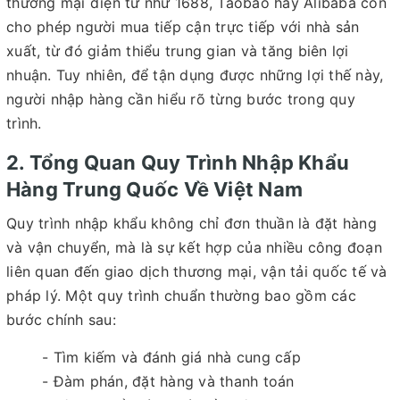
thương mại điện tử như 1688, Taobao hay Alibaba còn
cho phép người mua tiếp cận trực tiếp với nhà sản
xuất, từ đó giảm thiểu trung gian và tăng biên lợi
nhuận. Tuy nhiên, để tận dụng được những lợi thế này,
người nhập hàng cần hiểu rõ từng bước trong quy
trình.
2. Tổng Quan Quy Trình Nhập Khẩu
Hàng Trung Quốc Về Việt Nam
Quy trình nhập khẩu không chỉ đơn thuần là đặt hàng
và vận chuyển, mà là sự kết hợp của nhiều công đoạn
liên quan đến giao dịch thương mại, vận tải quốc tế và
pháp lý. Một quy trình chuẩn thường bao gồm các
bước chính sau:
- Tìm kiếm và đánh giá nhà cung cấp
- Đàm phán, đặt hàng và thanh toán