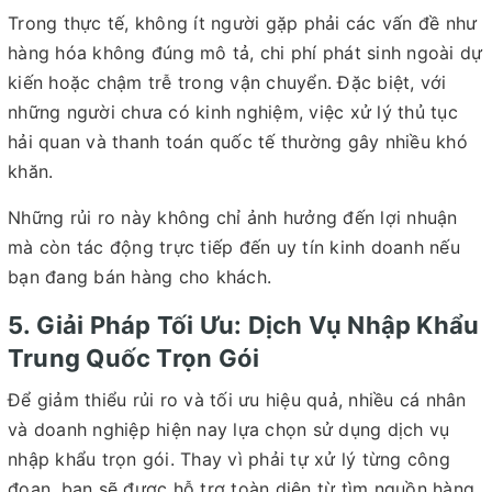
Trong thực tế, không ít người gặp phải các vấn đề như
hàng hóa không đúng mô tả, chi phí phát sinh ngoài dự
kiến hoặc chậm trễ trong vận chuyển. Đặc biệt, với
những người chưa có kinh nghiệm, việc xử lý thủ tục
hải quan và thanh toán quốc tế thường gây nhiều khó
khăn.
Những rủi ro này không chỉ ảnh hưởng đến lợi nhuận
mà còn tác động trực tiếp đến uy tín kinh doanh nếu
bạn đang bán hàng cho khách.
5. Giải Pháp Tối Ưu: Dịch Vụ Nhập Khẩu
Trung Quốc Trọn Gói
Để giảm thiểu rủi ro và tối ưu hiệu quả, nhiều cá nhân
và doanh nghiệp hiện nay lựa chọn sử dụng dịch vụ
nhập khẩu trọn gói. Thay vì phải tự xử lý từng công
đoạn, bạn sẽ được hỗ trợ toàn diện từ tìm nguồn hàng,