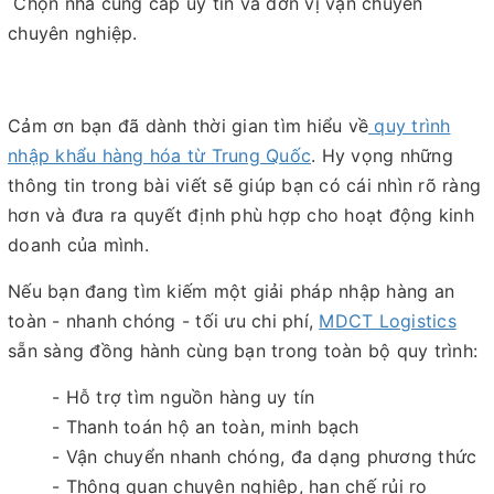
Chọn nhà cung cấp uy tín và đơn vị vận chuyển
chuyên nghiệp.
Cảm ơn bạn đã dành thời gian tìm hiểu về
quy trình
nhập khẩu hàng hóa từ Trung Quốc
. Hy vọng những
thông tin trong bài viết sẽ giúp bạn có cái nhìn rõ ràng
hơn và đưa ra quyết định phù hợp cho hoạt động kinh
doanh của mình.
Nếu bạn đang tìm kiếm một giải pháp nhập hàng an
toàn - nhanh chóng - tối ưu chi phí,
MDCT Logistics
sẵn sàng đồng hành cùng bạn trong toàn bộ quy trình:
- Hỗ trợ tìm nguồn hàng uy tín
- Thanh toán hộ an toàn, minh bạch
- Vận chuyển nhanh chóng, đa dạng phương thức
- Thông quan chuyên nghiệp, hạn chế rủi ro