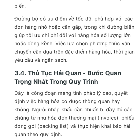
biển.
Đường bộ có ưu điểm về tốc độ, phù hợp với các
đơn hàng nhỏ hoặc cần gấp, trong khi đường biển
giúp tối ưu chi phí đối với hàng hóa số lượng lớn
hoặc cồng kềnh. Việc lựa chọn phương thức vận
chuyển cần dựa trên đặc điểm hàng hóa, thời gian
yêu cầu và ngân sách.
3.4. Thủ Tục Hải Quan - Bước Quan
Trọng Nhất Trong Quy Trình
Đây là công đoạn mang tính pháp lý cao, quyết
định việc hàng hóa có được thông quan hay
không. Người nhập khẩu cần chuẩn bị đầy đủ các
chứng từ như hóa đơn thương mại (invoice), phiếu
đóng gói (packing list) và thực hiện khai báo hải
quan theo quy định.