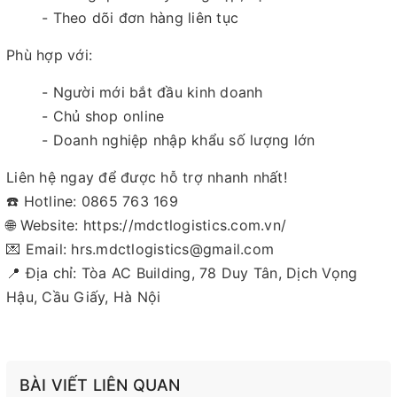
- Theo dõi đơn hàng liên tục
Phù hợp với:
- Người mới bắt đầu kinh doanh
- Chủ shop online
- Doanh nghiệp nhập khẩu số lượng lớn
Liên hệ ngay để được hỗ trợ nhanh nhất!
☎️ Hotline: 0865 763 169
🌐 Website: https://mdctlogistics.com.vn/
💌 Email: hrs.mdctlogistics@gmail.com
📍 Địa chỉ: Tòa AC Building, 78 Duy Tân, Dịch Vọng
Hậu, Cầu Giấy, Hà Nội
BÀI VIẾT LIÊN QUAN