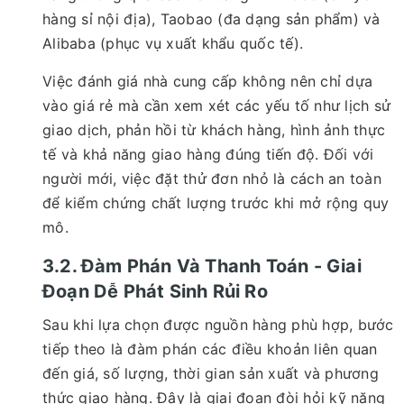
hàng sỉ nội địa), Taobao (đa dạng sản phẩm) và
Alibaba (phục vụ xuất khẩu quốc tế).
Việc đánh giá nhà cung cấp không nên chỉ dựa
vào giá rẻ mà cần xem xét các yếu tố như lịch sử
giao dịch, phản hồi từ khách hàng, hình ảnh thực
tế và khả năng giao hàng đúng tiến độ. Đối với
người mới, việc đặt thử đơn nhỏ là cách an toàn
để kiểm chứng chất lượng trước khi mở rộng quy
mô.
3.2. Đàm Phán Và Thanh Toán - Giai
Đoạn Dễ Phát Sinh Rủi Ro
Sau khi lựa chọn được nguồn hàng phù hợp, bước
tiếp theo là đàm phán các điều khoản liên quan
đến giá, số lượng, thời gian sản xuất và phương
thức giao hàng. Đây là giai đoạn đòi hỏi kỹ năng