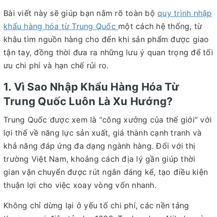
Bài viết này sẽ giúp bạn nắm rõ toàn bộ
quy trình nhập
khẩu hàng hóa từ Trung Quốc
một cách hệ thống, từ
khâu tìm nguồn hàng cho đến khi sản phẩm được giao
tận tay, đồng thời đưa ra những lưu ý quan trọng để tối
ưu chi phí và hạn chế rủi ro.
1. Vì Sao Nhập Khẩu Hàng Hóa Từ
Trung Quốc Luôn Là Xu Hướng?
Trung Quốc được xem là “công xưởng của thế giới” với
lợi thế về năng lực sản xuất, giá thành cạnh tranh và
khả năng đáp ứng đa dạng ngành hàng. Đối với thị
trường Việt Nam, khoảng cách địa lý gần giúp thời
gian vận chuyển được rút ngắn đáng kể, tạo điều kiện
thuận lợi cho việc xoay vòng vốn nhanh.
Không chỉ dừng lại ở yếu tố chi phí, các nền tảng