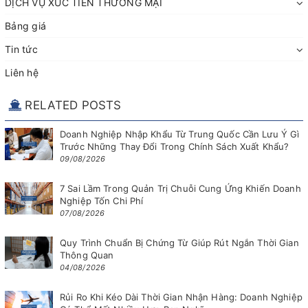
DỊCH VỤ XÚC TIẾN THƯƠNG MẠI
Bảng giá
Tin tức
Liên hệ
RELATED POSTS
Doanh Nghiệp Nhập Khẩu Từ Trung Quốc Cần Lưu Ý Gì
Trước Những Thay Đổi Trong Chính Sách Xuất Khẩu?
09/08/2026
7 Sai Lầm Trong Quản Trị Chuỗi Cung Ứng Khiến Doanh
Nghiệp Tốn Chi Phí
07/08/2026
Quy Trình Chuẩn Bị Chứng Từ Giúp Rút Ngắn Thời Gian
Thông Quan
04/08/2026
Rủi Ro Khi Kéo Dài Thời Gian Nhận Hàng: Doanh Nghiệp