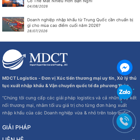
Có Thể Mất Nhiều Hơn Bạn Nghĩ
04/08/2026
Doanh nghiệp nhập khẩu từ Trung Quốc cần chuẩn bị
gì cho mùa cao điểm cuối năm 2026?
28/07/2026
MDCT Logistics - Đơn vị Xúc tiến thương mại uy tín, Xử lý thủ
tục xuất nhập khẩu & Vận chuyển quốc tế đa phương thức.
“Chúng tôi cung cấp các giải pháp logistics và cả những sự kết
nối thương mại, nhằm tối ưu giá trị cho từng đơn hàng xuất
nhập khẩu của các Doanh nghiệp vừa & nhỏ trên toàn quốc”
GIẢI PHÁP
LIÊN HỆ