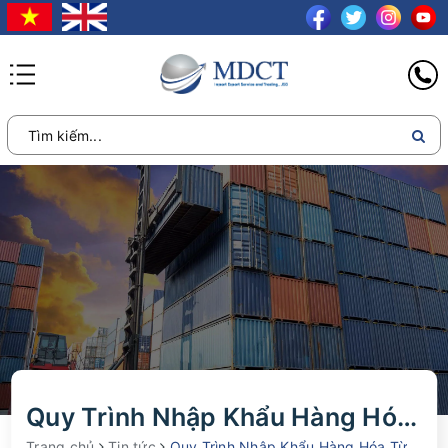
Quy Trình Nhập Khẩu Hàng Hóa Từ Trung Quốc Về Việt Nam Chi Tiết Từ A-Z
Trang chủ
Tin tức
Quy Trình Nhập Khẩu Hàng Hóa Từ Trung Quốc Về Việt Nam Chi Tiết Từ A-Z [Cập Nhật 2026]