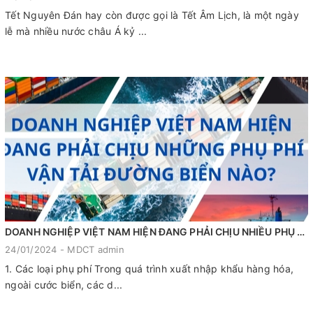
Tết Nguyên Đán hay còn được gọi là Tết Âm Lịch, là một ngày
lễ mà nhiều nước châu Á kỷ ...
DOANH NGHIỆP VIỆT NAM HIỆN ĐANG PHẢI CHỊU NHIỀU PHỤ PHÍ VẬN TẢI ĐƯỜNG BIỂN NÀO?
24/01/2024 - MDCT admin
1. Các loại phụ phí Trong quá trình xuất nhập khẩu hàng hóa,
ngoài cước biển, các d...