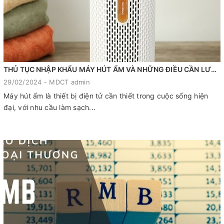
THỦ TỤC NHẬP KHẨU MÁY HÚT ẨM VÀ NHỮNG ĐIỀU CẦN LƯU Ý
29/02/2024 - MDCT admin
Máy hút ẩm là thiết bị điện tử cần thiết trong cuộc sống hiện
đại, với nhu cầu làm sạch...