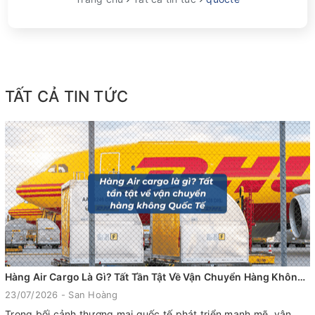
TẤT CẢ TIN TỨC
Hàng Air Cargo Là Gì? Tất Tần Tật Về Vận Chuyển Hàng Không Quốc Tế
23/07/2026 - San Hoàng
Trong bối cảnh thương mại quốc tế phát triển mạnh mẽ, vận