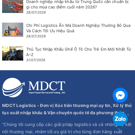
Doanh nghiệp nhập khẩu từ Trung Quốc cần chuẩn bị
gì cho mùa cao điểm cuối năm 2026?
28/07/2026
Chi Phí Logistics Ẩn Mà Doanh Nghiệp Thường Bỏ Qua
Và Cách Tối Ưu Hiệu Quả
28/07/2026
Thủ Tục Nhập Khẩu Ghế Ô Tô Cho Trẻ Em Mới Nhất Từ
A–Z
31/07/2026
MDCT Logistics - Đơn vị Xúc tiến thương mại uy tín, Xử lý thủ
tục xuất nhập khẩu & Vận chuyển quốc tế đa phương thức.
“Chúng tôi cung cấp các giải pháp logistics và cả những sự kết
nối thương mại, nhằm tối ưu giá trị cho từng đơn hàng xuất