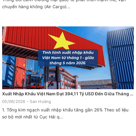
chuyển hàng không (Air Cargo)...
Xuất Nhập Khẩu Việt Nam Đạt 394,11 Tỷ USD Đến Giữa Tháng 5/2026: Tăng Trưởng Mạnh Bất Chấp Biến Động Thương Mại Toàn Cầu
05/06/2026 - San Hoàng
1. Tổng kim ngạch xuất nhập khẩu tăng gần 26% Theo số liệu
sơ bộ mới nhất từ Cục Hải q...