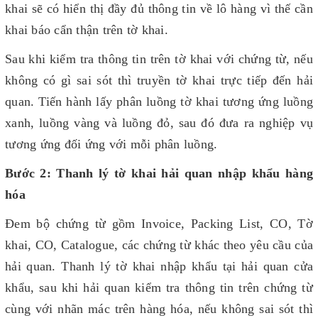
khai sẽ có hiển thị đầy đủ thông tin về lô hàng vì thế cần
khai báo cẩn thận trên tờ khai.
Sau khi kiểm tra thông tin trên tờ khai với chứng từ, nếu
không có gì sai sót thì truyền tờ khai trực tiếp đến hải
quan. Tiến hành lấy phân luồng tờ khai tương ứng luồng
xanh, luồng vàng và luồng đỏ, sau đó đưa ra nghiệp vụ
tương ứng đối ứng với mỗi phân luồng.
Bước 2:
Thanh lý tờ khai hải quan nhập khẩu hàng
hóa
Đem bộ chứng từ gồm Invoice, Packing List, CO, Tờ
khai, CO, Catalogue, các chứng từ khác theo yêu cầu của
hải quan. Thanh lý tờ khai nhập khẩu tại hải quan cửa
khẩu, sau khi hải quan kiểm tra thông tin trên chứng từ
cùng với nhãn mác trên hàng hóa, nếu không sai sót thì