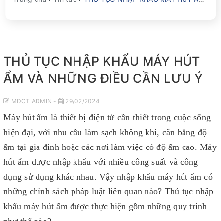
THỦ TỤC NHẬP KHẨU MÁY HÚT
ẨM VÀ NHỮNG ĐIỀU CẦN LƯU Ý
MDCT ADMIN -
29/02/2024
Máy hút ẩm là thiết bị điện tử cần thiết trong cuộc sống
hiện đại, với nhu cầu làm sạch không khí, cân bằng độ
ẩm tại gia đình hoặc các nơi làm việc có độ ẩm cao. Máy
hút ẩm được nhập khẩu với nhiều công suất và công
dụng sử dụng khác nhau. Vậy nhập khẩu máy hút ẩm có
những chính sách pháp luật liên quan nào? Thủ tục nhập
khẩu máy hút ẩm được thực hiện gồm những quy trình