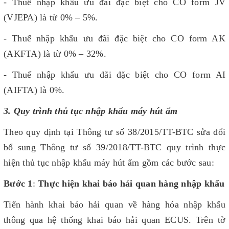
- Thuế nhập khẩu ưu đãi đặc biệt cho CO form JV
(VJEPA) là từ 0% – 5%.
- Thuế nhập khẩu ưu đãi đặc biệt cho CO form AK
(AKFTA) là từ 0% – 32%.
- Thuế nhập khẩu ưu đãi đặc biệt cho CO form AI
(AIFTA) là 0%.
3. Quy trình thủ tục nhập khẩu máy hút ẩm
Theo quy định tại Thông tư số 38/2015/TT-BTC sửa đổi
bổ sung Thông tư số 39/2018/TT-BTC quy trình thực
hiện thủ tục nhập khẩu máy hút ẩm gồm các bước sau:
Bước 1
:
Thực hiện khai báo hải quan hàng nhập khẩu
Tiến hành khai báo hải quan về hàng hóa nhập khẩu
thông qua hệ thống khai báo hải quan ECUS. Trên tờ