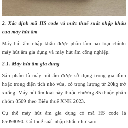
2. Xác định mã HS code và mức thuế suất nhập khẩu
của máy hút ẩm
Máy hút ẩm nhập khẩu được phân làm hai loại chính:
máy hút ẩm gia dụng và máy hút ẩm công nghiệp.
2.1. Máy hút ẩm gia dụng
Sản phẩm là máy hút ẩm được sử dụng trong gia đình
hoặc trong diện tích nhỏ vừa, có trọng lượng từ 20kg trở
xuống. Máy hút ẩm loại này thuộc chương 85 thuộc phân
nhóm 8509 theo Biểu thuế XNK 2023.
Cụ thể máy hút ẩm gia dụng có mã HS code là
85098090. Có thuế suất nhập khẩu như sau: