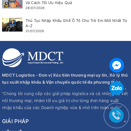
Và Cách Tối Ưu Hiệu Quả
28/07/2026
Thủ Tục Nhập Khẩu Ghế Ô Tô Cho Trẻ Em Mới Nhất Từ
A–Z
31/07/2026
MDCT Logistics - Đơn vị Xúc tiến thương mại uy tín, Xử lý thủ
tục xuất nhập khẩu & Vận chuyển quốc tế đa phương thức.
“Chúng tôi cung cấp các giải pháp logistics và cả những sự kết
nối thương mại, nhằm tối ưu giá trị cho từng đơn hàng xuất
nhập khẩu của các Doanh nghiệp vừa & nhỏ trên toàn quốc”
GIẢI PHÁP