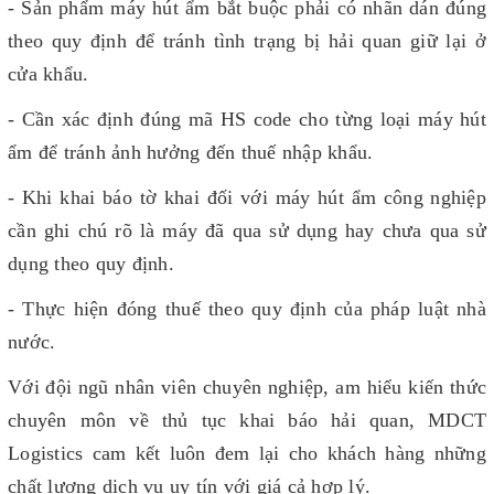
- Sản phẩm máy hút ẩm bắt buộc phải có nhãn dán đúng
theo quy định để tránh tình trạng bị hải quan giữ lại ở
cửa khẩu.
- Cần xác định đúng mã HS code cho từng loại máy hút
ẩm để tránh ảnh hưởng đến thuế nhập khẩu.
- Khi khai báo tờ khai đối với máy hút ẩm công nghiệp
cần ghi chú rõ là máy đã qua sử dụng hay chưa qua sử
dụng theo quy định.
- Thực hiện đóng thuế theo quy định của pháp luật nhà
nước.
Với đội ngũ nhân viên chuyên nghiệp, am hiểu kiến thức
chuyên môn về thủ tục khai báo hải quan, MDCT
Logistics cam kết luôn đem lại cho khách hàng những
chất lượng dịch vụ uy tín với giá cả hợp lý.