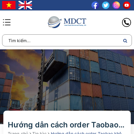
Hướng dẫn cách order Taobao không qua trung gian nhanh chóng
Trang chủ
Tin tức
Hướng dẫn cách order Taobao không qua trung gian nhanh chóng