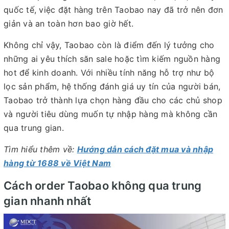
quốc tế, việc đặt hàng trên Taobao nay đã trở nên đơn
giản và an toàn hơn bao giờ hết.
Không chỉ vậy, Taobao còn là điểm đến lý tưởng cho
những ai yêu thích săn sale hoặc tìm kiếm nguồn hàng
hot để kinh doanh. Với nhiều tính năng hỗ trợ như bộ
lọc sản phẩm, hệ thống đánh giá uy tín của người bán,
Taobao trở thành lựa chọn hàng đầu cho các chủ shop
và người tiêu dùng muốn tự nhập hàng mà không cần
qua trung gian.
Tìm hiểu thêm về:
Hướng dẫn cách đặt mua và nhập
hàng từ 1688 về Việt Nam
Cách order Taobao không qua trung
gian nhanh nhất