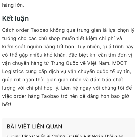
hàng lớn.
Kết luận
Cách order Taobao không qua trung gian là lựa chọn lý
tưởng cho các chủ shop muốn tiết kiệm chi phí và
kiểm soát nguồn hàng tốt hơn. Tuy nhiên, quá trình này
có thể gặp nhiều khó khăn, đặc biệt khi cần tìm đơn vị
vận chuyển hàng từ Trung Quốc về Việt Nam. MDCT
Logistics cung cấp dịch vụ vận chuyển quốc tế uy tín,
giúp rút ngắn thời gian giao nhận và đảm bảo chất
lượng với chi phí hợp lý. Liên hệ ngay với chúng tôi để
việc order hàng Taobao trở nên dễ dàng hơn bao giờ
hết!
BÀI VIẾT LIÊN QUAN
Quy Trình Chuẩn Bị Chứng Từ Giúp Rút Ngắn Thời Gian