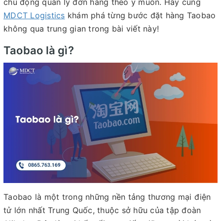
chủ động quản lý đơn hàng theo ý muốn. Hãy cùng
MDCT Logistics
khám phá từng bước đặt hàng Taobao
không qua trung gian trong bài viết này!
Taobao là gì?
Taobao là một trong những nền tảng thương mại điện
tử lớn nhất Trung Quốc, thuộc sở hữu của tập đoàn