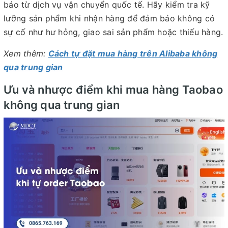
báo từ dịch vụ vận chuyển quốc tế. Hãy kiểm tra kỹ
lưỡng sản phẩm khi nhận hàng để đảm bảo không có
sự cố như hư hỏng, giao sai sản phẩm hoặc thiếu hàng.
Xem thêm:
Cách tự đặt mua hàng trên Alibaba không
qua trung gian
Ưu và nhược điểm khi mua hàng Taobao
không qua trung gian