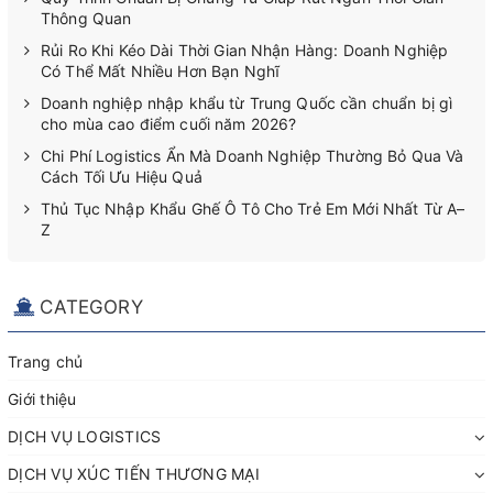
Thông Quan
Rủi Ro Khi Kéo Dài Thời Gian Nhận Hàng: Doanh Nghiệp
Có Thể Mất Nhiều Hơn Bạn Nghĩ
Doanh nghiệp nhập khẩu từ Trung Quốc cần chuẩn bị gì
cho mùa cao điểm cuối năm 2026?
Chi Phí Logistics Ẩn Mà Doanh Nghiệp Thường Bỏ Qua Và
Cách Tối Ưu Hiệu Quả
Thủ Tục Nhập Khẩu Ghế Ô Tô Cho Trẻ Em Mới Nhất Từ A–
Z
CATEGORY
Trang chủ
Giới thiệu
DỊCH VỤ LOGISTICS
DỊCH VỤ XÚC TIẾN THƯƠNG MẠI