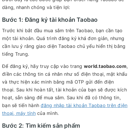
dàng, nhanh chóng và tiện lợi:
Bước 1: Đăng ký tài khoản Taobao
Trước khi bắt đầu mua sắm trên Taobao, bạn cần tạo
một tài khoản. Quá trình đăng ký khá đơn giản, nhưng
cần lưu ý rằng giao diện Taobao chủ yếu hiển thị bằng
tiếng Trung.
Để đăng ký, hãy truy cập vào trang
world.taobao.com
,
điền các thông tin cá nhân như số điện thoại, mật khẩu
và thực hiện xác minh bằng mã OTP gửi đến điện
thoại. Sau khi hoàn tất, tài khoản của bạn sẽ được kích
hoạt, sẵn sàng để mua sắm. Sau khi đã có thông tin,
bạn sẽ tiến hành
đăng nhập tài khoản Taobao trên điện
thoại, máy tính
của mình.
Bước 2: Tìm kiếm sản phẩm