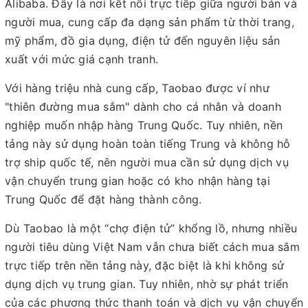
Alibaba. Đây là nơi kết nối trực tiếp giữa người bán và
người mua, cung cấp đa dạng sản phẩm từ thời trang,
mỹ phẩm, đồ gia dụng, điện tử đến nguyên liệu sản
xuất với mức giá cạnh tranh.
Với hàng triệu nhà cung cấp, Taobao được ví như
"thiên đường mua sắm" dành cho cá nhân và doanh
nghiệp muốn nhập hàng Trung Quốc. Tuy nhiên, nền
tảng này sử dụng hoàn toàn tiếng Trung và không hỗ
trợ ship quốc tế, nên người mua cần sử dụng dịch vụ
vận chuyển trung gian hoặc có kho nhận hàng tại
Trung Quốc để đặt hàng thành công.
Dù Taobao là một “chợ điện tử” khổng lồ, nhưng nhiều
người tiêu dùng Việt Nam vẫn chưa biết cách mua sắm
trực tiếp trên nền tảng này, đặc biệt là khi không sử
dụng dịch vụ trung gian. Tuy nhiên, nhờ sự phát triển
của các phương thức thanh toán và dịch vụ vận chuyển