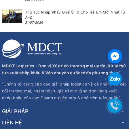
Thủ Tục Nhập Khẩu Ghế Ô Tô Cho Trẻ Em Mới Nhất Từ
A–Z
31/07/2026
MDCT Logistics - Đơn vị Xúc tiến thương mại uy tín, Xử lý thủ
tục xuất nhập khẩu & Vận chuyển quốc tế đa phương thức.
“Chúng tôi cung cấp các giải pháp logistics và cả những sự kết
nối thương mại, nhằm tối ưu giá trị cho từng đơn hàng xuất
nhập khẩu của các Doanh nghiệp vừa & nhỏ trên toàn quốc”
GIẢI PHÁP
LIÊN HỆ