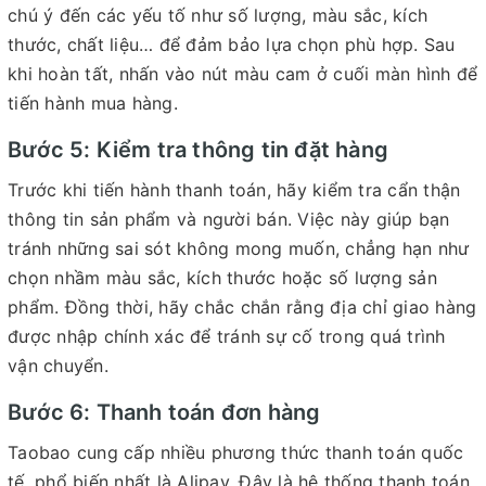
chú ý đến các yếu tố như số lượng, màu sắc, kích
thước, chất liệu… để đảm bảo lựa chọn phù hợp. Sau
khi hoàn tất, nhấn vào nút màu cam ở cuối màn hình để
tiến hành mua hàng.
Bước 5: Kiểm tra thông tin đặt hàng
Trước khi tiến hành thanh toán, hãy kiểm tra cẩn thận
thông tin sản phẩm và người bán. Việc này giúp bạn
tránh những sai sót không mong muốn, chẳng hạn như
chọn nhầm màu sắc, kích thước hoặc số lượng sản
phẩm. Đồng thời, hãy chắc chắn rằng địa chỉ giao hàng
được nhập chính xác để tránh sự cố trong quá trình
vận chuyển.
Bước 6: Thanh toán đơn hàng
Taobao cung cấp nhiều phương thức thanh toán quốc
tế, phổ biến nhất là Alipay. Đây là hệ thống thanh toán