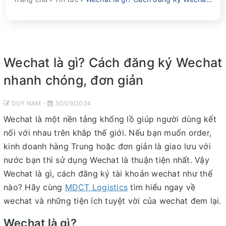
Wechat là gì? Cách đăng ký Wechat
nhanh chóng, đơn giản
DUY NAM -
30/09/2024
Wechat là một nền tảng khổng lồ giúp người dùng kết
nối với nhau trên khắp thế giới. Nếu bạn muốn order,
kinh doanh hàng Trung hoặc đơn giản là giao lưu với
nước bạn thì sử dụng Wechat là thuận tiện nhất. Vậy
Wechat là gì, cách đăng ký tài khoản wechat như thế
nào? Hãy cùng
MDCT Logistics
tìm hiểu ngay về
wechat và những tiện ích tuyệt vời của wechat đem lại.
Wechat là gì?