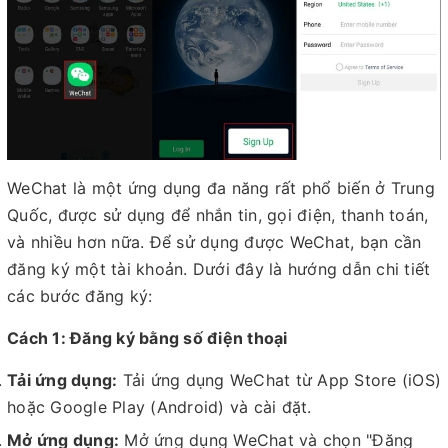
WeChat là một ứng dụng đa năng rất phổ biến ở Trung
Quốc, được sử dụng để nhắn tin, gọi điện, thanh toán,
và nhiều hơn nữa. Để sử dụng được WeChat, bạn cần
đăng ký một tài khoản. Dưới đây là hướng dẫn chi tiết
các bước đăng ký:
Cách 1: Đăng ký bằng số điện thoại
Tải ứng dụng:
Tải ứng dụng WeChat từ App Store (iOS)
hoặc Google Play (Android) và cài đặt.
Mở ứng dụng:
Mở ứng dụng WeChat và chọn "Đăng