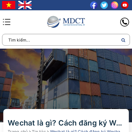
Wechat là gì? Cách đăng ký Wechat nhanh chóng, đơn giản
Trang chủ
Tin tức
Wechat là gì? Cách đăng ký Wechat nhanh chóng, đơn giản