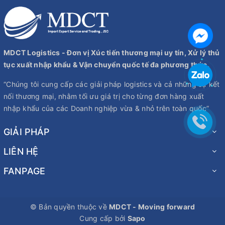
MDCT Logistics - Đơn vị Xúc tiến thương mại uy tín, Xử lý thủ
tục xuất nhập khẩu & Vận chuyển quốc tế đa phương thức.
“Chúng tôi cung cấp các giải pháp logistics và cả những sự kết
nối thương mại, nhằm tối ưu giá trị cho từng đơn hàng xuất
nhập khẩu của các Doanh nghiệp vừa & nhỏ trên toàn quốc”
GIẢI PHÁP
LIÊN HỆ
FANPAGE
© Bản quyền thuộc về
MDCT - Moving forward
Cung cấp bởi
Sapo