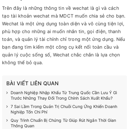
Trên đây là những thông tin về wechat là gì và cách
tạo tài khoản wechat mà MDCT muốn chia sẻ cho bạn.
Wechat là một ứng dụng toàn diện và vô cùng tiện lợi,
phù hợp cho những ai muốn nhắn tin, gọi điện, thanh
toán, và quản lý tài chính chỉ trong một ứng dụng. Nếu
bạn đang tìm kiếm một công cụ kết nối toàn cầu và
quản lý cuộc sống số, Wechat chắc chắn là lựa chọn
không thể bỏ qua.
BÀI VIẾT LIÊN QUAN
Doanh Nghiệp Nhập Khẩu Từ Trung Quốc Cần Lưu Ý Gì
Trước Những Thay Đổi Trong Chính Sách Xuất Khẩu?
7 Sai Lầm Trong Quản Trị Chuỗi Cung Ứng Khiến Doanh
Nghiệp Tốn Chi Phí
Quy Trình Chuẩn Bị Chứng Từ Giúp Rút Ngắn Thời Gian
Thông Quan