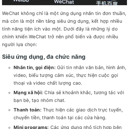
WeChat không chỉ là một ứng dụng nhắn tin đơn thuần,
mà còn là một nền tảng siêu ứng dụng, kết hợp nhiều
tính năng tiện ích vào một. Dưới đây là những lý do
chính khiến WeChat trở nên phổ biến và được nhiều
người lựa chọn:
Siêu ứng dụng, đa chức năng
Nhắn tin, gọi điện:
Gửi tin nhắn văn bản, hình ảnh,
video, biểu tượng cảm xúc, thực hiện cuộc gọi
thoại và video chất lượng cao.
Mạng xã hội:
Chia sẻ khoảnh khắc, tương tác với
bạn bè, tạo nhóm chat.
Thanh toán:
Thực hiện các giao dịch trực tuyến,
chuyển tiền, thanh toán tại các cửa hàng.
Mini programs:
Các ứng dụng nhỏ tích hợp bên