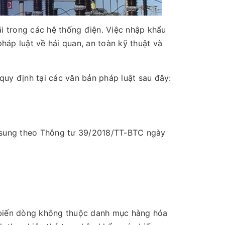
ãi trong các hệ thống điện. Việc nhập khẩu
áp luật về hải quan, an toàn kỹ thuật và
quy định tại các văn bản pháp luật sau đây:
 sung theo Thông tư 39/2018/TT-BTC ngày
 biến dòng không thuộc danh mục hàng hóa