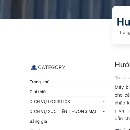
Tran
Hướn
CATEGORY
DUY 
Trang chủ
Máy bi
Giới thiệu
cho cá
DỊCH VỤ LOGISTICS
nhập k
pháp l
DỊCH VỤ XÚC TIẾN THƯƠNG MẠI
dẫn ch
Bảng giá