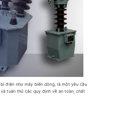
t bị điện như máy biến dòng, là một yêu cầu
à tuân thủ các quy định về an toàn, chất