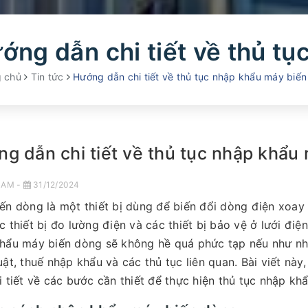
g chủ
Tin tức
Hướng dẫn chi tiết về thủ tục nhập khẩu máy biế
g dẫn chi tiết về thủ tục nhập khẩu
NAM -
31/12/2024
ến dòng là một thiết bị dùng để biến đổi dòng điện xoay ch
c thiết bị đo lường điện và các thiết bị bảo vệ ở lưới điện
hẩu máy biến dòng sẽ không hề quá phức tạp nếu như nh
uật, thuế nhập khẩu và các thủ tục liên quan. Bài viết này
i tiết về các bước cần thiết để thực hiện thủ tục nhập k