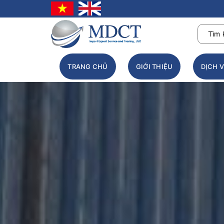
TRANG CHỦ
GIỚI THIỆU
DỊCH 