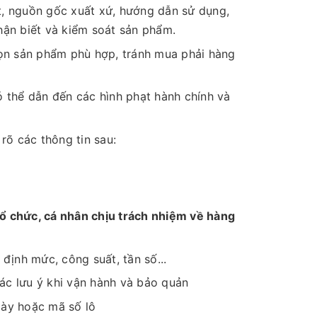
, nguồn gốc xuất xứ, hướng dẫn sử dụng,
hận biết và kiểm soát sản phẩm.
ọn sản phẩm phù hợp, tránh mua phải hàng
 thể dẫn đến các hình phạt hành chính và
rõ các thông tin sau:
 tổ chức, cá nhân chịu trách nhiệm về hàng
định mức, công suất, tần số...
ác lưu ý khi vận hành và bảo quản
ày hoặc mã số lô