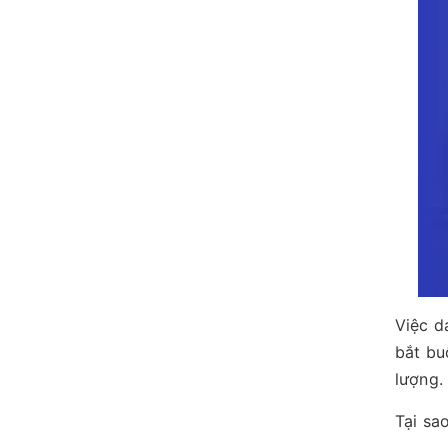
Việc d
bắt bu
lượng.
Tại sa