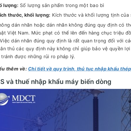
ố lượng:
Số lượng sản phẩm trong một bao bì
ích thước, khối lượng:
Kích thước và khối lượng tịnh của
hông dán nhãn hoặc dán nhãn không đúng quy định có thể
uật Việt Nam. Mức phạt có thể lên đến hàng chục triệu đồ
Việc dán nhãn đúng quy định là rất quan trọng đối với 
uân thủ các quy định này không chỉ giúp bảo vệ quyền lợ
 tránh được những rủi ro pháp lý.
ểu thêm về:
Chi tiết về quy trình, thủ tục nhập khẩu thép
S và thuế nhập khẩu máy biến dòng