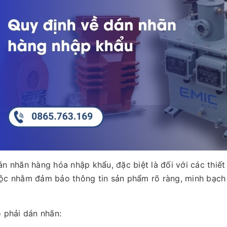
án nhãn hàng hóa nhập khẩu, đặc biệt là đối với các thiế
ộc nhằm đảm bảo thông tin sản phẩm rõ ràng, minh bạch v
o phải dán nhãn: