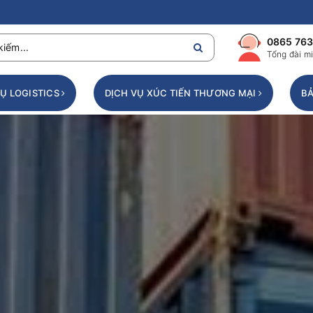
0865 763
Tổng đài mi
VỤ LOGISTICS
DỊCH VỤ XÚC TIẾN THƯƠNG MẠI
BẢ