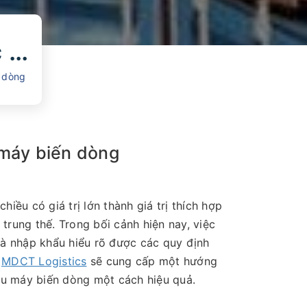
Hướng dẫn chi tiết về thủ tục nhập khẩu máy biến dòng
n dòng
 máy biến dòng
iều có giá trị lớn thành giá trị thích hợp
 trung thế. Trong bối cảnh hiện nay, việc
à nhập khẩu hiểu rõ được các quy định
,
MDCT Logistics
sẽ cung cấp một hướng
hẩu máy biến dòng một cách hiệu quả.