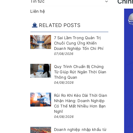
Chín
Tin tức
Liên hệ
RELATED POSTS
7 Sai Lầm Trong Quản Trị
Chuỗi Cung Ứng Khiến
Doanh Nghiệp Tốn Chi Phí
07/08/2026
Quy Trình Chuẩn Bị Chứng
Từ Giúp Rút Ngắn Thời Gian
Thông Quan
04/08/2026
Rủi Ro Khi Kéo Dài Thời Gian
Nhận Hàng: Doanh Nghiệp
Có Thể Mất Nhiều Hơn Bạn
Nghĩ
04/08/2026
Doanh nghiệp nhập khẩu từ