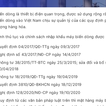
ến dòng là thiết bị điện quan trọng, được sử dụng rộng r
ến dòng vào Việt Nam chịu sự quản lý của các quy định ph
ượng hàng hóa.
ình thủ tục và chính sách nhập khẩu máy biến dòng được 
uyết định 04/2017/QĐ-TTg ngày 09/3/2017
ghị định số 43/2017/NĐ-CP ngày 14/4/2017
hông tư 38/2015/TT-BTC ngày 25/3/2015; sửa đổi và bổ
0/04/2018
hông tư 18/2019/QĐ-TTg ngày 19/04/2019
uyết định 3810/QĐ-BKHCN ngày 18/12/2019
ghị định 128/2020/NĐ-CP ngày 19/10/2020
uy định từ các văn bản pháp luật trên thì mặt hàng máy