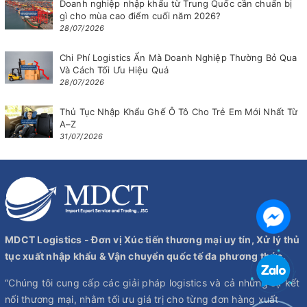
Doanh nghiệp nhập khẩu từ Trung Quốc cần chuẩn bị
gì cho mùa cao điểm cuối năm 2026?
28/07/2026
Chi Phí Logistics Ẩn Mà Doanh Nghiệp Thường Bỏ Qua
Và Cách Tối Ưu Hiệu Quả
28/07/2026
Thủ Tục Nhập Khẩu Ghế Ô Tô Cho Trẻ Em Mới Nhất Từ
A–Z
31/07/2026
MDCT Logistics - Đơn vị Xúc tiến thương mại uy tín, Xử lý thủ
tục xuất nhập khẩu & Vận chuyển quốc tế đa phương thức.
“Chúng tôi cung cấp các giải pháp logistics và cả những sự kết
nối thương mại, nhằm tối ưu giá trị cho từng đơn hàng xuất