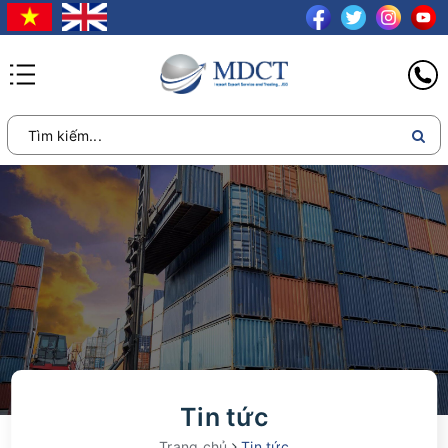
Tin tức
Trang chủ
Tin tức