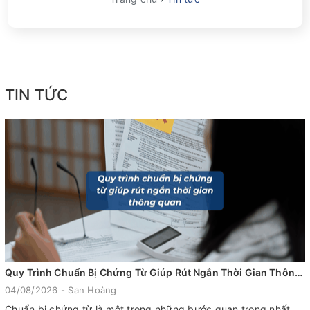
TIN TỨC
Quy Trình Chuẩn Bị Chứng Từ Giúp Rút Ngắn Thời Gian Thông Quan
04/08/2026 - San Hoàng
Chuẩn bị chứng từ là một trong những bước quan trọng nhất