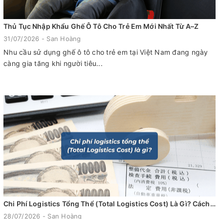
Thủ Tục Nhập Khẩu Ghế Ô Tô Cho Trẻ Em Mới Nhất Từ A–Z
31/07/2026 - San Hoàng
Nhu cầu sử dụng ghế ô tô cho trẻ em tại Việt Nam đang ngày
càng gia tăng khi người tiêu...
Chi Phí Logistics Tổng Thể (Total Logistics Cost) Là Gì? Cách Tối Ưu Hiệu Quả Cho Doanh Nghiệp
28/07/2026 - San Hoàng