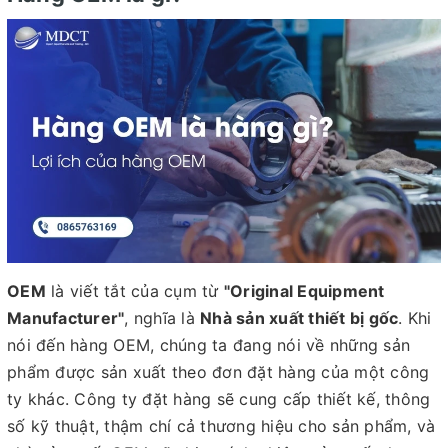
OEM
là viết tắt của cụm từ
"Original Equipment
Manufacturer"
, nghĩa là
Nhà sản xuất thiết bị gốc
. Khi
nói đến hàng OEM, chúng ta đang nói về những sản
phẩm được sản xuất theo đơn đặt hàng của một công
ty khác. Công ty đặt hàng sẽ cung cấp thiết kế, thông
số kỹ thuật, thậm chí cả thương hiệu cho sản phẩm, và