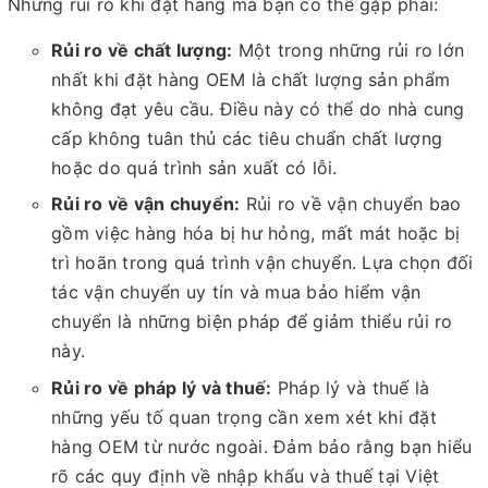
Những rủi ro khi đặt hàng mà bạn có thể gặp phải:
Rủi ro về chất lượng:
Một trong những rủi ro lớn
nhất khi đặt hàng OEM là chất lượng sản phẩm
không đạt yêu cầu. Điều này có thể do nhà cung
cấp không tuân thủ các tiêu chuẩn chất lượng
hoặc do quá trình sản xuất có lỗi.
Rủi ro về vận chuyển:
Rủi ro về vận chuyển bao
gồm việc hàng hóa bị hư hỏng, mất mát hoặc bị
trì hoãn trong quá trình vận chuyển. Lựa chọn đối
tác vận chuyển uy tín và mua bảo hiểm vận
chuyển là những biện pháp để giảm thiểu rủi ro
này.
Rủi ro về pháp lý và thuế:
Pháp lý và thuế là
những yếu tố quan trọng cần xem xét khi đặt
hàng OEM từ nước ngoài. Đảm bảo rằng bạn hiểu
rõ các quy định về nhập khẩu và thuế tại Việt