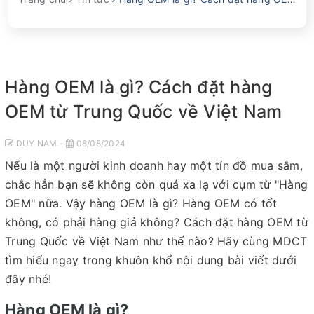
Hàng OEM là gì? Cách đặt hàng
OEM từ Trung Quốc về Việt Nam
DUY NAM -
08/08/2024
Nếu là một người kinh doanh hay một tín đồ mua sắm,
chắc hẳn bạn sẽ không còn quá xa lạ với cụm từ "Hàng
OEM" nữa. Vậy hàng OEM là gì? Hàng OEM có tốt
không, có phải hàng giả không? Cách đặt hàng OEM từ
Trung Quốc về Việt Nam như thế nào? Hãy cùng MDCT
tìm hiểu ngay trong khuôn khổ nội dung bài viết dưới
đây nhé!
Hàng OEM là gì?