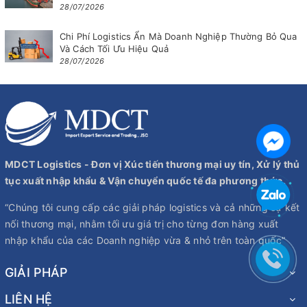
28/07/2026
Chi Phí Logistics Ẩn Mà Doanh Nghiệp Thường Bỏ Qua
Và Cách Tối Ưu Hiệu Quả
28/07/2026
MDCT Logistics - Đơn vị Xúc tiến thương mại uy tín, Xử lý thủ
tục xuất nhập khẩu & Vận chuyển quốc tế đa phương thức.
“Chúng tôi cung cấp các giải pháp logistics và cả những sự kết
nối thương mại, nhằm tối ưu giá trị cho từng đơn hàng xuất
nhập khẩu của các Doanh nghiệp vừa & nhỏ trên toàn quốc”
GIẢI PHÁP
LIÊN HỆ