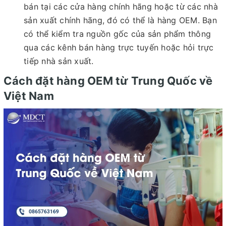
bán tại các cửa hàng chính hãng hoặc từ các nhà
sản xuất chính hãng, đó có thể là hàng OEM. Bạn
có thể kiểm tra nguồn gốc của sản phẩm thông
qua các kênh bán hàng trực tuyến hoặc hỏi trực
tiếp nhà sản xuất.
Cách đặt hàng OEM từ Trung Quốc về
Việt Nam